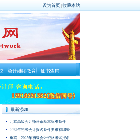
设为首页
|
收藏本站
校
会计继续教育
证书查询
最新添加
北京高级会计师评审基本标准条件
2025年初级会计报名条件要求有哪些
重磅！2025年初级会计资格考试报名