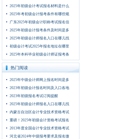
2025年初级会计考试报名材料是什么
2025年考初级会计报考条件有哪些规
广东2025年初级会计职称考试报名信
2025年初级会计报考条件及时间是多
2025年初级会计师报名入口在哪儿找
初级会计考试2025年报名地址在哪里
2025年本科毕业初级会计师证报考条
热门阅读
2025年中级会计师网上报名时间是多
2023年初级会计报名时间及入口各地
2023年初级报名考试订阅提醒
2025年初级会计师报名入口在哪儿找
内蒙古自治区会计专业技术资格考试
重磅！2025年初级会计资格考试报名
2013年度全国会计专业技术资格考试
河北省2024年中级报考要求及报名缴