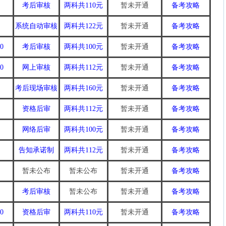
考后审核
两科共110元
暂未开通
备考攻略
系统自动审核
两科共122元
暂未开通
备考攻略
0
考后审核
两科共100元
暂未开通
备考攻略
0
网上审核
两科共112元
暂未开通
备考攻略
考后现场审核
两科共160元
暂未开通
备考攻略
资格后审
两科共112元
暂未开通
备考攻略
网络后审
两科共100元
暂未开通
备考攻略
告知承诺制
两科共112元
暂未开通
备考攻略
暂未公布
暂未公布
暂未开通
备考攻略
考后审核
暂未公布
暂未开通
备考攻略
0
资格后审
两科共110元
暂未开通
备考攻略