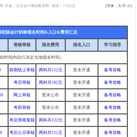
教育网 作者：北京会计继续教育网 阅读：77422次
[字体：
大
中
小
]
全国初级会计职称报名时间&入口&费用汇总
资格审核
报名费用
报名入口
学习指导
区在此时间内自行决定当地报名时间）
0
前期线上审核
两科共112元
暂未开通
备考攻略
考后审核
两科共102元
暂未开通
备考攻略
59
网上审核
暂未公布
暂未开通
备考攻略
考前审核
暂未公布
暂未开通
备考攻略
考后资格复核
两科共122元
暂未开通
备考攻略
0
考后公示审核
两科共112元
暂未开通
备考攻略