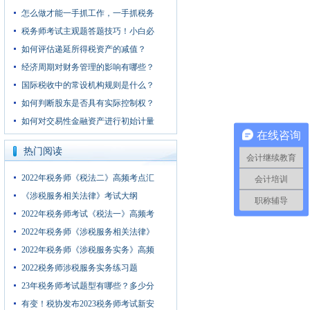
怎么做才能一手抓工作，一手抓税务
税务师考试主观题答题技巧！小白必
如何评估递延所得税资产的减值？
经济周期对财务管理的影响有哪些？
国际税收中的常设机构规则是什么？
如何判断股东是否具有实际控制权？
如何对交易性金融资产进行初始计量
在线咨询
热门阅读
会计继续教育
2022年税务师《税法二》高频考点汇
会计培训
《涉税服务相关法律》考试大纲
职称辅导
2022年税务师考试《税法一》高频考
2022年税务师《涉税服务相关法律》
2022年税务师《涉税服务实务》高频
2022税务师涉税服务实务练习题
23年税务师考试题型有哪些？多少分
有变！税协发布2023税务师考试新安