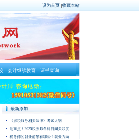
设为首页
|
收藏本站
校
会计继续教育
证书查询
最新添加
《涉税服务相关法律》考试大纲
划重点！2025税务师各科目间关联度
税务师的就业前景有哪些？就业方向