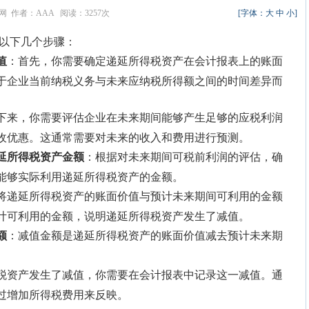
育网 作者：AAA 阅读：3257次
[字体：
大
中
小
]
以下几个步骤：
值
：首先，你需要确定递延所得税资产在会计报表上的账面
于企业当前纳税义务与未来应纳税所得额之间的时间差异而
下来，你需要评估企业在未来期间能够产生足够的应税利润
收优惠。这通常需要对未来的收入和费用进行预测。
延所得税资产金额
：根据对未来期间可税前利润的评估，确
能够实际利用递延所得税资产的金额。
将递延所得税资产的账面价值与预计未来期间可利用的金额
计可利用的金额，说明递延所得税资产发生了减值。
额
：减值金额是递延所得税资产的账面价值减去预计未来期
税资产发生了减值，你需要在会计报表中记录这一减值。通
过增加所得税费用来反映。