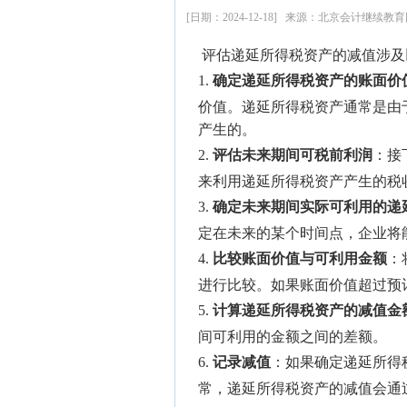
[日期：2024-12-18] 来源：北京会计继续教
评估递延所得税资产的减值涉及
1.
确定递延所得税资产的账面价
价值。递延所得税资产通常是由
产生的。
2.
评估未来期间可税前利润
：接
来利用递延所得税资产产生的税
3.
确定未来期间实际可利用的递
定在未来的某个时间点，企业将
4.
比较账面价值与可利用金额
：
进行比较。如果账面价值超过预
5.
计算递延所得税资产的减值金
间可利用的金额之间的差额。
6.
记录减值
：如果确定递延所得
常，递延所得税资产的减值会通