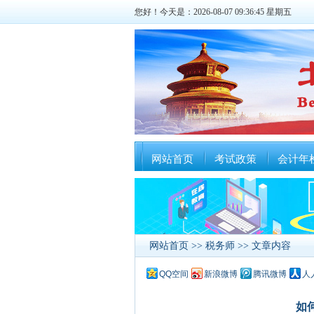
您好！今天是：2026-08-07 09:36:46 星期五
网站首页
考试政策
会计年
网站首页
>>
税务师
>> 文章内容
QQ空间
新浪微博
腾讯微博
人
如