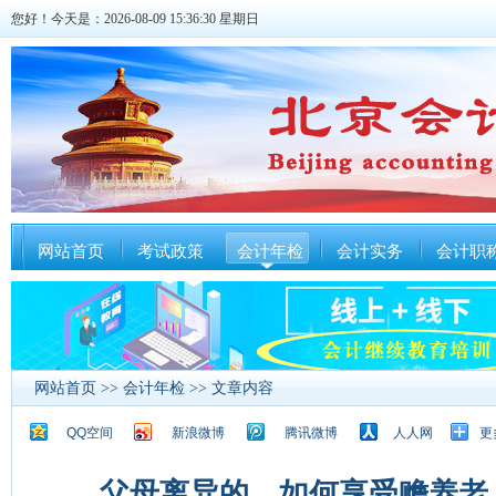
您好！今天是：2026-08-09 15:36:30 星期日
网站首页
考试政策
会计年检
会计实务
会计职
网站首页
>>
会计年检
>> 文章内容
QQ空间
新浪微博
腾讯微博
人人网
更
父母离异的，如何享受赡养老