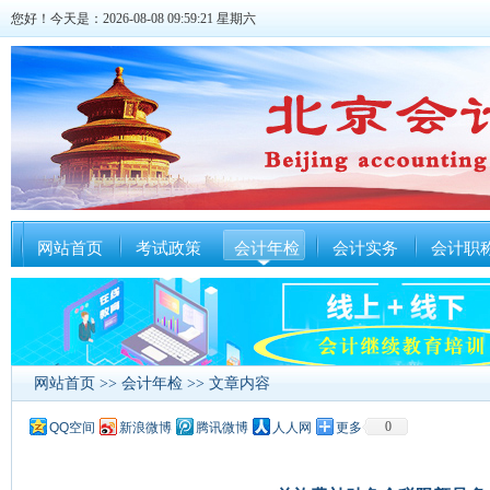
您好！今天是：2026-08-08 09:59:21 星期六
网站首页
考试政策
会计年检
会计实务
会计职
网站首页
>>
会计年检
>> 文章内容
0
QQ空间
新浪微博
腾讯微博
人人网
更多