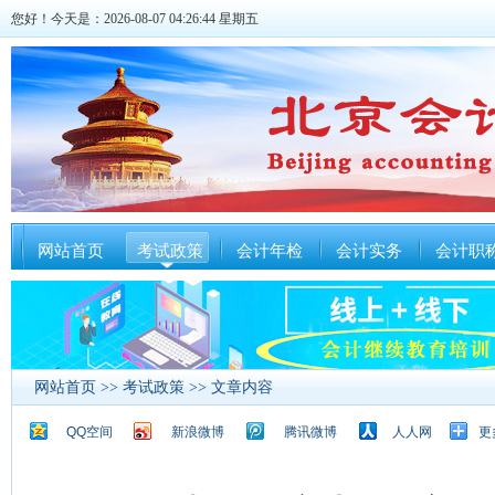
您好！今天是：2026-08-07 04:26:45 星期五
网站首页
考试政策
会计年检
会计实务
会计职
网站首页
>>
考试政策
>> 文章内容
QQ空间
新浪微博
腾讯微博
人人网
更