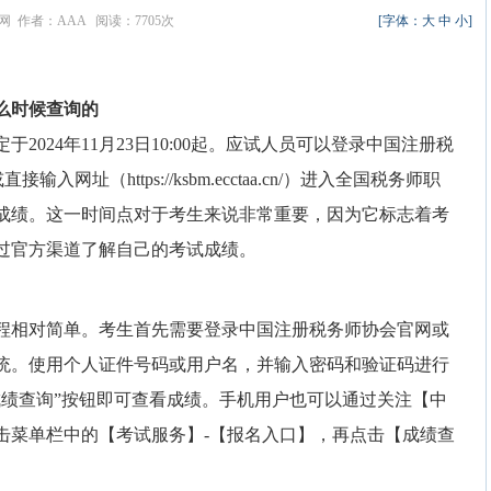
育网 作者：AAA 阅读：7705次
[字体：
大
中
小
]
么时候查询的
定于2024年11月23日10:00起。应试人员可以登录中国注册税
直接输入网址（https://ksbm.ecctaa.cn/）进入全国税务师职
成绩。这一时间点对于考生来说非常重要，因为它标志着考
过官方渠道了解自己的考试成绩。
流程相对简单。考生首先需要登录中国注册税务师协会官网或
统。使用个人证件号码或用户名，并输入密码和验证码进行
成绩查询”按钮即可查看成绩。手机用户也可以通过关注【中
击菜单栏中的【考试服务】-【报名入口】，再点击【成绩查