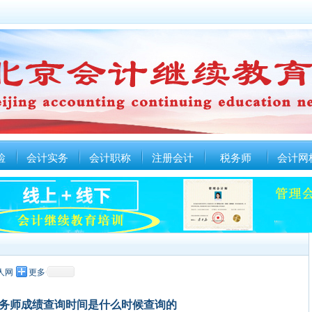
检
会计实务
会计职称
注册会计
税务师
会计网
人网
更多
年税务师成绩查询时间是什么时候查询的