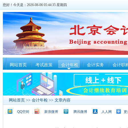
您好！今天是：2026-08-06 05:44:36 星期四
网站首页
考试政策
会计年检
会计实务
会计职
网站首页
>>
会计年检
>> 文章内容
QQ空间
新浪微博
腾讯微博
人人网
更