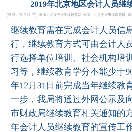
2019年北京地区会计人员继
[日期：2019-11-27] 来源：北京会计继续教育网 作者：北京会计继续教育网 阅读
继续教育需在完成会计人员信
行，继续教育方式可由会计人
行选择单位培训、社会机构培
习等，继续教育学分
不能少于
9
年
12
月
31
日前完成当年继续教
一步，我局将通过外网公示及
市财政局继续教育相关通知的
年会计人员继续教育的宣传工