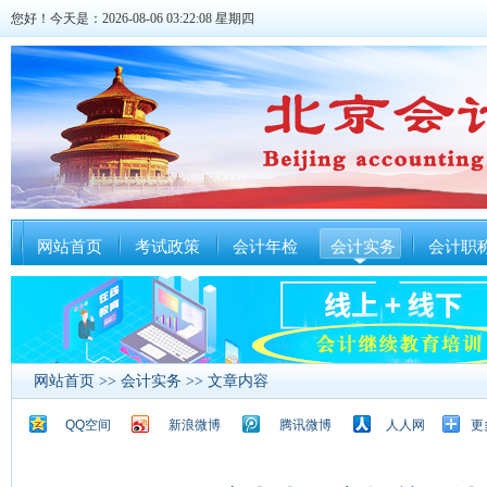
您好！今天是：2026-08-06 03:22:09 星期四
网站首页
考试政策
会计年检
会计实务
会计职
网站首页
>>
会计实务
>> 文章内容
QQ空间
新浪微博
腾讯微博
人人网
更