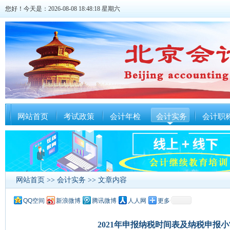
您好！今天是：2026-08-08 18:48:19 星期六
网站首页
考试政策
会计年检
会计实务
会计职
网站首页
>>
会计实务
>> 文章内容
QQ空间
新浪微博
腾讯微博
人人网
更多
2021年申报纳税时间表及纳税申报小